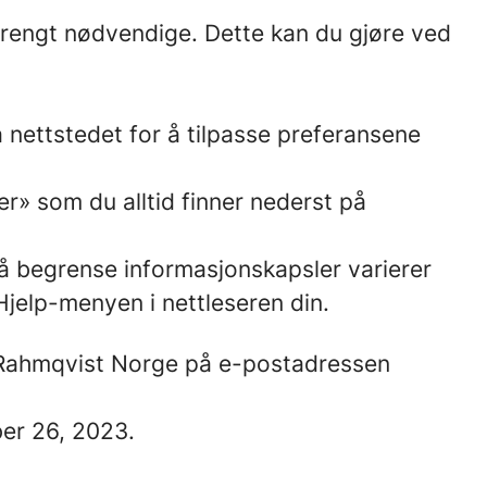
strengt nødvendige. Dette kan du gjøre ved
 nettstedet for å tilpasse preferansene
r» som du alltid finner nederst på
å begrense informasjonskapsler varierer
 Hjelp-menyen i nettleseren din.
il Rahmqvist Norge på e-postadressen
ber 26, 2023.