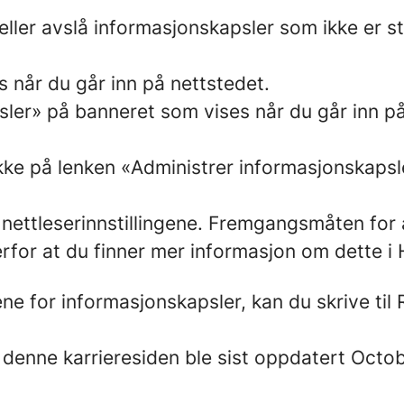
 eller avslå informasjonskapsler som ikke er 
 når du går inn på nettstedet.
sler» på banneret som vises når du går inn på
kke på lenken «Administrer informasjonskapsle
nettleserinnstillingene. Fremgangsmåten for 
 derfor at du finner mer informasjon om dette i
ene for informasjonskapsler, kan du skrive t
r denne karrieresiden ble sist oppdatert Octo