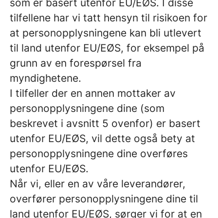
som er basert utenfor EU/EØS. I disse
tilfellene har vi tatt hensyn til risikoen for
at personopplysningene kan bli utlevert
til land utenfor EU/EØS, for eksempel på
grunn av en forespørsel fra
myndighetene.
I tilfeller der en annen mottaker av
personopplysningene dine (som
beskrevet i avsnitt 5 ovenfor) er basert
utenfor EU/EØS, vil dette også bety at
personopplysningene dine overføres
utenfor EU/EØS.
Når vi, eller en av våre leverandører,
overfører personopplysningene dine til
land utenfor EU/EØS, sørger vi for at en