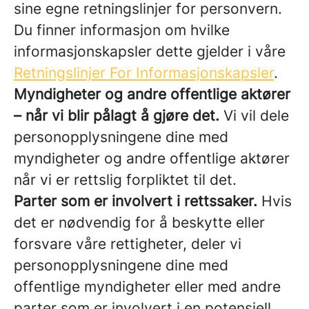
sine egne retningslinjer for personvern.
Du finner informasjon om hvilke
informasjonskapsler dette gjelder i våre
Retningslinjer For Informasjonskapsler
.
Myndigheter og andre offentlige aktører
– når vi blir pålagt å gjøre det.
Vi vil dele
personopplysningene dine med
myndigheter og andre offentlige aktører
når vi er rettslig forpliktet til det.
Parter som er involvert i rettssaker.
Hvis
det er nødvendig for å beskytte eller
forsvare våre rettigheter, deler vi
personopplysningene dine med
offentlige myndigheter eller med andre
parter som er involvert i en potensiell