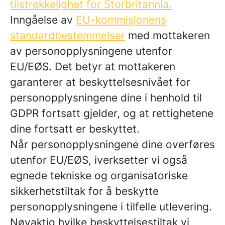
tilstrekkelighet for Storbritannia.
Inngåelse av
EU-kommisjonens
standardbestemmelser
med mottakeren
av personopplysningene utenfor
EU/EØS. Det betyr at mottakeren
garanterer at beskyttelsesnivået for
personopplysningene dine i henhold til
GDPR fortsatt gjelder, og at rettighetene
dine fortsatt er beskyttet.
Når personopplysningene dine overføres
utenfor EU/EØS, iverksetter vi også
egnede tekniske og organisatoriske
sikkerhetstiltak for å beskytte
personopplysningene i tilfelle utlevering.
Nøyaktig hvilke beskyttelsestiltak vi